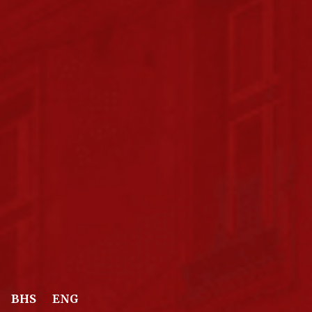
BHS
ENG